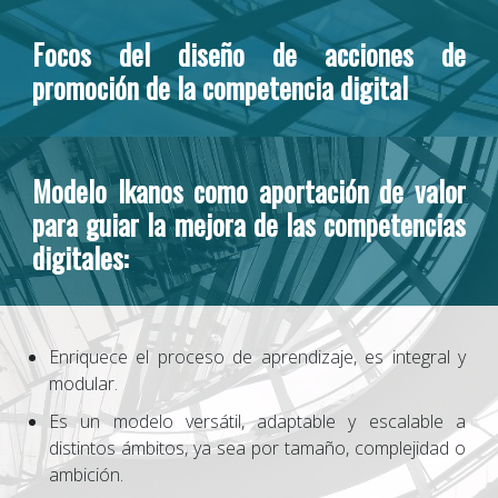
Focos del diseño de acciones de
promoción de la competencia digital
Modelo Ikanos como aportación de valor
para guiar la mejora de las competencias
digitales:
Enriquece el proceso de aprendizaje, es integral y
modular.
Es un modelo versátil, adaptable y escalable a
distintos ámbitos, ya sea por tamaño, complejidad o
ambición.