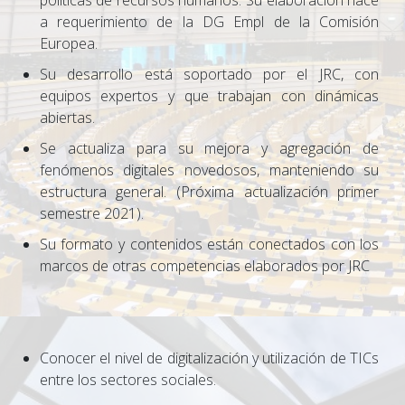
políticas de recursos humanos. Su elaboración nace
a requerimiento de la DG Empl de la Comisión
Europea.
Su desarrollo está soportado por el JRC, con
equipos expertos y que trabajan con dinámicas
abiertas.
Se actualiza para su mejora y agregación de
fenómenos digitales novedosos, manteniendo su
estructura general. (Próxima actualización primer
semestre 2021).
Su formato y contenidos están conectados con los
marcos de otras competencias elaborados por JRC
Conocer el nivel de digitalización y utilización de TICs
entre los sectores sociales.