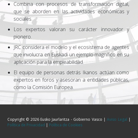
Combina con procesos de transformación digital,
que se aborden en las actividades económicas y
sociales.
Los expertos valoran su carácter innovador y
pionero.
JRC considera el modelo y el ecosistema de agentes
que involucra en Euskadi un ejemplo magnífico en su
aplicación para la empleabilidad.
El equipo de personas detrás Ikanos actúan como
expertos en foros y asesoran a entidades públicas,
como la Comisión Europea.
Copyright © 2026 Eusko Jaurlaritza - Gobierno Vasco |
Aviso Legal
|
Política de Privacidad
|
Política de Cookies