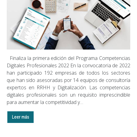
Finaliza la primera edición del Programa Competencias
Digitales Profesionales 2022 En la convocatoria de 2022
han participado 192 empresas de todos los sectores
que han sido asesoradas por 14 equipos de consultoría
expertos en RRHH y Digitalización. Las competencias
digitales profesionales son un requisito imprescindible
para aumentar la competitividad y…
Leer más