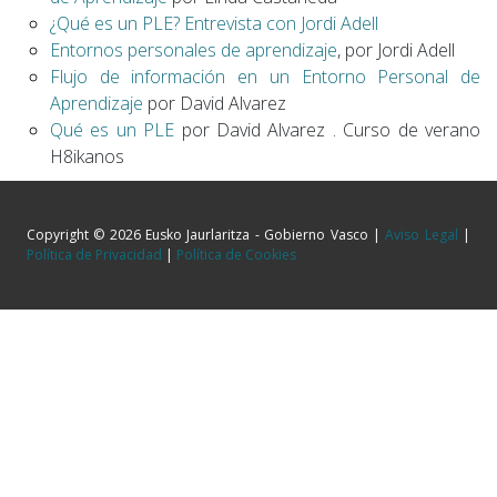
¿Qué es un PLE? Entrevista con Jordi Adell
Entornos personales de aprendizaje
, por Jordi Adell
Flujo de información en un Entorno Personal de
Aprendizaje
por David Alvarez
Qué es un PLE
por David Alvarez . Curso de verano
H8ikanos
Copyright © 2026 Eusko Jaurlaritza - Gobierno Vasco |
Aviso Legal
|
Política de Privacidad
|
Política de Cookies