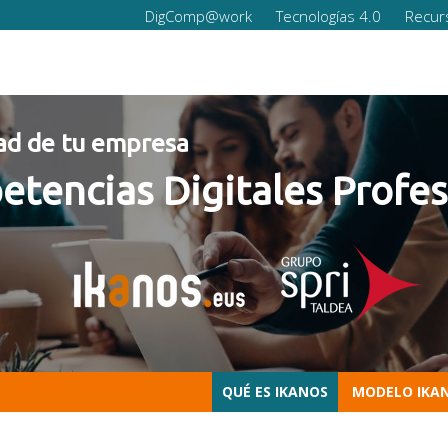
DigComp@work
Tecnologías 4.0
Recur
empresa
s Digitales Profesionale
QUÉ ES IKANOS
MODELO IKA