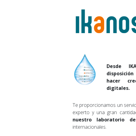
Desde I
disposició
hacer cre
digitales.
Te proporcionamos un servic
experto y una gran cantid
nuestro laboratorio de
internacionales.