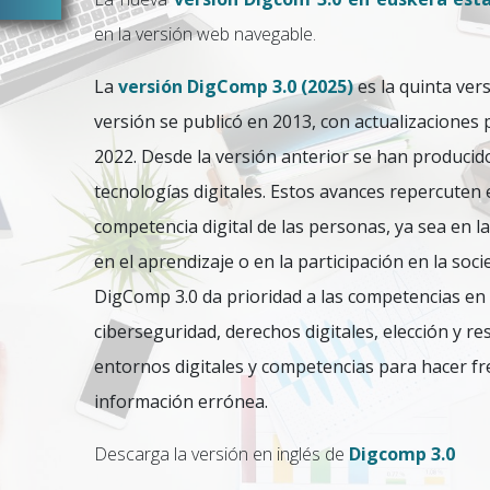
en la versión web navegable.
La
versión DigComp 3.0 (2025)
es la quinta ver
versión se publicó en 2013, con actualizaciones 
2022. Desde la versión anterior se han produci
tecnologías digitales. Estos avances repercuten 
competencia digital de las personas, ya sea en la 
en el aprendizaje o en la participación en la soci
DigComp 3.0 da prioridad a las competencias en int
ciberseguridad, derechos digitales, elección y r
entornos digitales y competencias para hacer fre
información errónea.
Descarga la versión en inglés de
Digcomp 3.0