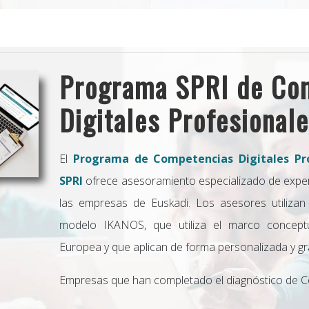
Programa SPRI de Co
Digitales Profesional
El
Programa de Competencias Digitales Pro
SPRI
ofrece asesoramiento especializado de exper
las empresas de Euskadi. Los asesores utilizan
modelo IKANOS, que utiliza el marco concep
Europea y que aplican de forma personalizada y gra
Empresas que han completado el diagnóstico de Co