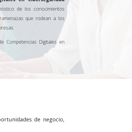
nóstico de los conocimientos
beramenazas que rodean a los
presas.
e Competencias Digitales en
oportunidades de negocio,