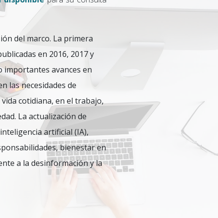
sión del marco. La primera
publicadas en 2016, 2017 y
do importantes avances en
en las necesidades de
vida cotidiana, en el trabajo,
edad. La actualización de
eligencia artificial (IA),
esponsabilidades, bienestar en
nte a la desinformación y la