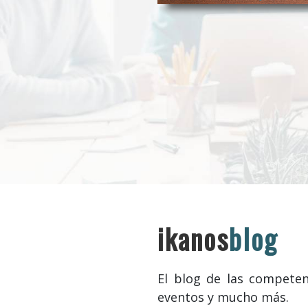
ikanos
blog
El blog de las competenc
eventos y mucho más.