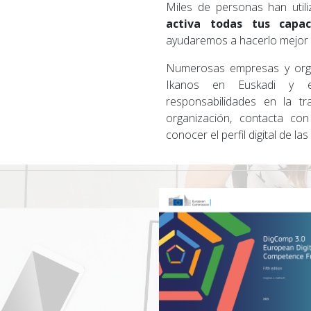
Miles de personas han util
activa todas tus capac
ayudaremos a hacerlo mejor y
Numerosas empresas y organ
Ikanos en Euskadi y e
responsabilidades en la tr
organización, contacta co
conocer el perfil digital de la