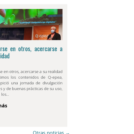
arse en otros, acercarse a
lidad
se en otros, acercarse a su realidad
imos los contenidos de Q-epea,
pició una jornada de divulgación
s y de buenas prácticas de su uso,
a los…
más
Otras noticias →