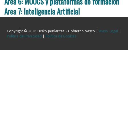
Area 6: MOOCS y plataformas de formación
Area 7: Inteligencia Artificial
Copyright © 2026 Eusko Jaurlaritza - Gobierno Vasco |
Aviso Legal
|
Política de Privacidad
|
Política de Cookies