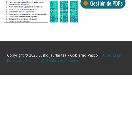
Gestión de PDPs
Copyright © 2026 Eusko Jaurlaritza - Gobierno Vasco |
Aviso Legal
|
Política de Privacidad
|
Política de Cookies