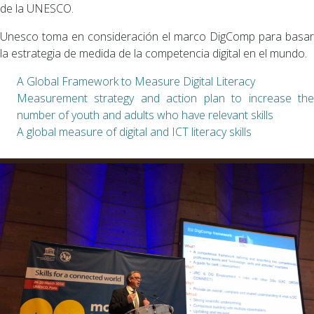
de la UNESCO.
Unesco toma en consideración el marco DigComp para basar
la estrategia de medida de la competencia digital en el mundo.
A Global Framework to Measure Digital Literacy
Measurement strategy and action plan to increase the
number of youth and adults who have relevant skills
A global measure of digital and ICT literacy skills