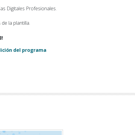
s Digitales Profesionales.
e la plantilla.
3!
edición del programa