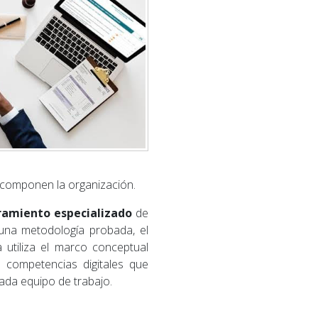
e componen la organización.
ramiento especializado
de
 una metodología probada, el
 utiliza el marco conceptual
 competencias digitales que
ada equipo de trabajo.