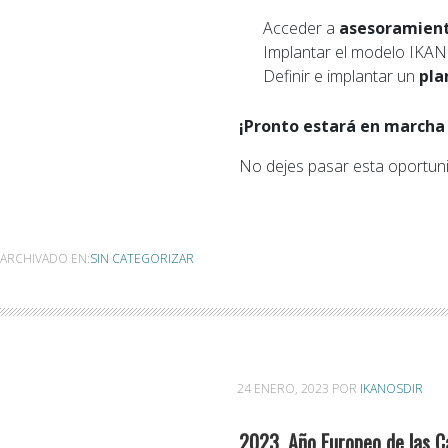
Acceder a
asesoramient
Implantar el modelo IKA
Definir e implantar un
pla
¡Pronto estará en marcha
No dejes pasar esta oportun
ARCHIVADO EN:
SIN CATEGORIZAR
24 ENERO, 2023
POR
IKANOSDIR
2023, Año Europeo de las 