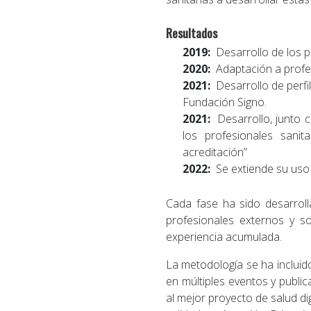
Resultados
2019:
Desarrollo de los pe
2020:
Adaptación a profesi
2021:
Desarrollo de perfi
Fundación Signo.
2021:
Desarrollo, junto 
los profesionales sanit
acreditación”
2022:
Se extiende su uso 
Cada fase ha sido desarroll
profesionales externos y so
experiencia acumulada.
La metodología se ha incluid
en múltiples eventos y public
al mejor proyecto de salud dig