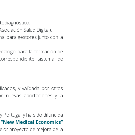
todiagnóstico.
ociación Salud Digital).
nal para gestores junto con la
Decálogo para la formación de
 correspondiente sistema de
icados, y validada por otros
con nuevas aportaciones y la
 Portugal y ha sido difundida
 “New Medical Economics”
ejor proyecto de mejora de la