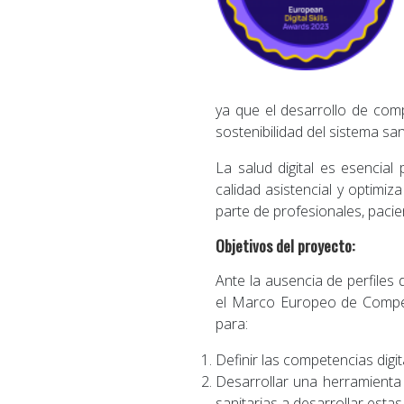
ya que el desarrollo de comp
sostenibilidad del sistema san
La salud digital es esencial
calidad asistencial y optimiz
parte de profesionales, paci
Objetivos del proyecto:
Ante la ausencia de perfiles
el Marco Europeo de Compete
para:
Definir las competencias digit
Desarrollar una herramienta
sanitarias a desarrollar est