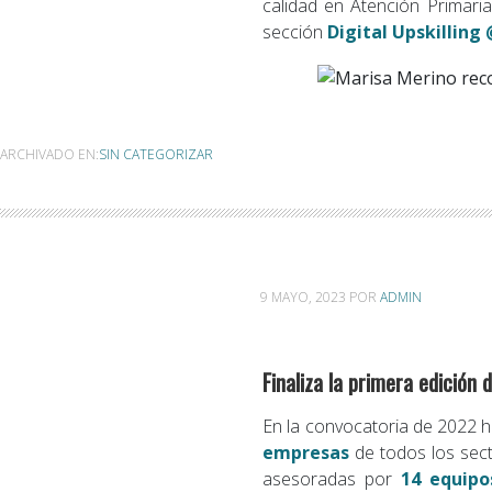
calidad en Atención Primaria
sección
Digital Upskilling
ARCHIVADO EN:
SIN CATEGORIZAR
9 MAYO, 2023
POR
ADMIN
Finaliza la primera edició
En la convocatoria de 2022 
empresas
de todos los sec
asesoradas por
14 equipo