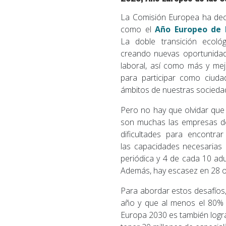
La Comisión Europea ha dec
como el
Año Europeo de 
La doble transición ecológ
creando nuevas oportunida
laboral, así como más y me
para participar como ciud
ámbitos de nuestras socieda
Pero no hay que olvidar que
son muchas las empresas de
dificultades para encontra
las capacidades necesarias 
periódica y 4 de cada 10 ad
Además, hay escasez en 28 o
Para abordar estos desafíos,
año y que al menos el 80% de
Europa 2030 es también logr