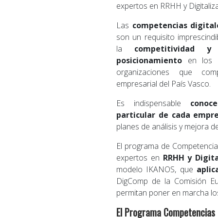
expertos en RRHH y Digitaliza
Las
competencias digital
son un requisito imprescind
la
competitividad y
posicionamiento
en los 
organizaciones que com
empresarial del País Vasco.
Es indispensable
conoce
particular de cada empr
planes de análisis y mejora 
El programa de Competencias
expertos en
RRHH y Digit
modelo IKANOS, que
aplic
DigComp de la Comisión Eur
permitan poner en marcha lo
El Programa Competencias D