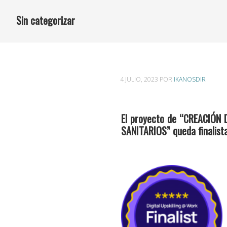
Sin categorizar
4 JULIO, 2023
POR
IKANOSDIR
El proyecto de “CREACIÓ
SANITARIOS” queda finalista