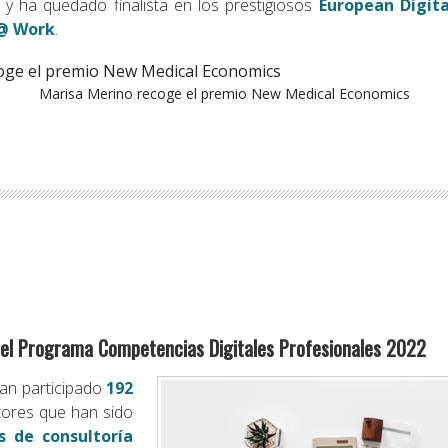
 y ha quedado finalista en los prestigiosos
European Digita
 @ Work
.
Marisa Merino recoge el premio New Medical Economics
n del Programa Competencias Digitales Profesionales 2022
han participado
192
tores que han sido
s de consultoría