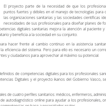
El proyecto parte de la necesidad de que los profesiona
puntos fuertes y débiles en el manejo de tecnologías para or
las organizaciones sanitarias y las sociedades científicas i
necesidades de sus profesionales para diseñar planes de for
etencias digitales sanitarias mejora la atención al paciente y 
itario y beneficia a la sociedad en su conjunto.
 para hacer frente al cambio continuo en la asistencia sanitar
a la eficiencia del sistema. Pero para ello es necesario un cor
entes y ciudadanos para aprovechar al máximo su potencial.
 definidos de competencias digitales para los profesionales s
ncias Digitales y el proyecto ikanos del Gobierno Vasco, s
ales de cuatro perfiles sanitarios: médicos, enfermeros, administ
 de autodiagnóstico online para ayudar a los profesionales, o
as competencias en base a necesidades reales.