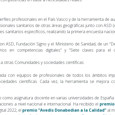
rfiles profesionales en el País Vasco y de la herramienta de au
onales sanitarios de otras áreas geográficas junto con ASD (As
les sanitarios específicos, realizando la primera encuesta nacio
con ASD, Fundación Signo y el Ministerio de Sanidad, de un “
arios en competencias digitales” y “Siete claves para el
a otras Comunidades y sociedades científicas.
ada con equipos de profesionales de todos los ámbitos impl
ciedades científicas. Cada vez, la herramienta se mejora 
o como asignatura docente en varias universidades de España y
aciones a nivel nacional e internacional. Ha recibido el
premio
ital 2022, el
premio “Avedis Donabedian a la Calidad”
al m