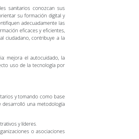
les sanitarios conozcan sus
ientar su formación digital y
dentifiquen adecuadamente las
mación eficaces y eficientes,
al ciudadano, contribuye a la
ia: mejora el autocuidado, la
recto uso de la tecnología por
anitarios y tomando como base
e desarrolló una metodología
rativos y líderes.
rganizaciones o asociaciones