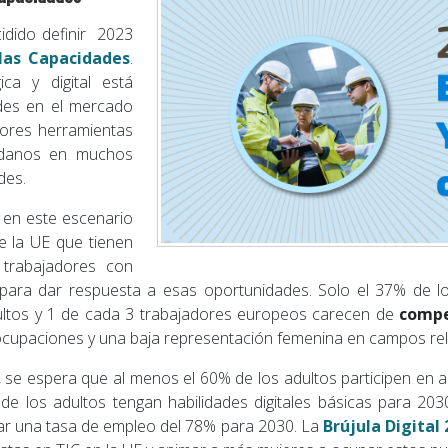
idido definir 2023
las Capacidades
.
ica y digital está
des en el mercado
jores herramientas
adanos en muchos
des.
 en este escenario
 la UE que tienen
r trabajadores con
para dar respuesta a esas oportunidades. Solo el 37% de l
ultos y 1 de cada 3 trabajadores europeos carecen de
compe
cupaciones y una baja representación femenina en campos rela
 se espera que al menos el 60% de los adultos participen en 
 los adultos tengan habilidades digitales básicas para 2030.
ar una tasa de empleo del 78% para 2030. La
Brújula Digital