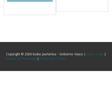
Copyright © 2026 Eusko Jaurlaritza - Gobierno Vasco |
Aviso Legal
|
Política de Privacidad
|
Política de Cookies