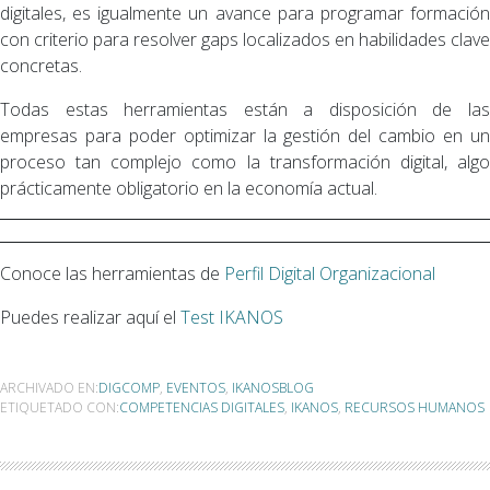
digitales, es igualmente un avance para programar formación
con criterio para resolver gaps localizados en habilidades clave
concretas.
Todas estas herramientas están a disposición de las
empresas para poder optimizar la gestión del cambio en un
proceso tan complejo como la transformación digital, algo
prácticamente obligatorio en la economía actual.
Conoce las herramientas de
Perfil Digital Organizacional
Puedes realizar aquí el
Test IKANOS
ARCHIVADO EN:
DIGCOMP
,
EVENTOS
,
IKANOSBLOG
ETIQUETADO CON:
COMPETENCIAS DIGITALES
,
IKANOS
,
RECURSOS HUMANOS