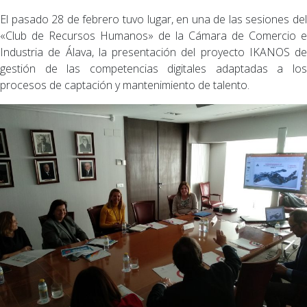
El pasado 28 de febrero tuvo lugar, en una de las sesiones del
«Club de Recursos Humanos» de la Cámara de Comercio e
Industria de Álava, la presentación del proyecto IKANOS de
gestión de las competencias digitales adaptadas a los
procesos de captación y mantenimiento de talento.