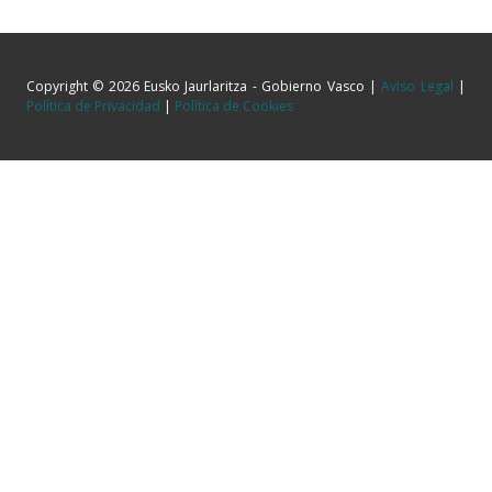
Copyright © 2026 Eusko Jaurlaritza - Gobierno Vasco |
Aviso Legal
|
Política de Privacidad
|
Política de Cookies