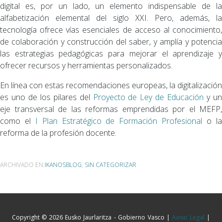
digital es, por un lado, un elemento indispensable de la
alfabetización elemental del siglo XXI. Pero, además, la
tecnología ofrece vías esenciales de acceso al conocimiento,
de colaboración y construcción del saber, y amplía y potencia
las estrategias pedagógicas para mejorar el aprendizaje y
ofrecer recursos y herramientas personalizados.
En línea con estas recomendaciones europeas, la digitalización
es uno de los pilares del
Proyecto de Ley de Educación
y u
eje transversal de las reformas emprendidas por el MEFP,
como el
I Plan Estratégico de Formación Profesional
o l
reforma de la profesión docente.
ARCHIVADO EN:
IKANOSBLOG
,
SIN CATEGORIZAR
Copyright © 2026 Eusko Jaurlaritza - Gobierno Vasco |
Aviso Legal
|