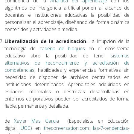
confluencia de la
Analítica del aprendizaje
con los
algoritmos de inteligencia artificial ponen al alcance de
docentes e instituciones educativas la posibilidad de
personalizar el aprendizaje, diseñando de forma dinámica
contenidos y actividades a medida.
Liberalización de la acreditación
. La irrupción de la
tecnología de
cadena de bloques
en el ecosistema
educativo abre la posibilidad de tener
sistemas
alternativos de reconocimiento y acreditación de
competencias
, habilidades y experiencias formativas sin
necesidad de disponer de archivos centralizados en
instituciones determinadas. Aprendizajes adquiridos en
espacios informales o destrezas desarrolladas en
entornos corporativos pueden ser acreditados de forma
fiable, permanente y detallada.
de
Xavier Mas Garcia
(Especialista en Educación
digital,
UOC)
en
theconversation.com: las-7-tendencias-