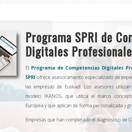
Programa SPRI de Co
Digitales Profesional
El
Programa de Competencias Digitales Pro
SPRI
ofrece asesoramiento especializado de exper
las empresas de Euskadi. Los asesores utilizan
modelo IKANOS, que utiliza el marco concep
Europea y que aplican de forma personalizada y gra
Empresas que han completado el diagnóstico de Co