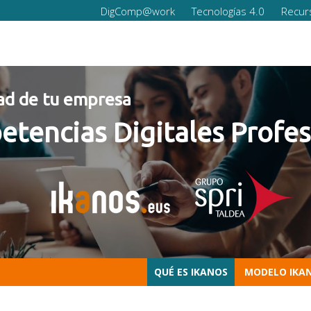
DigComp@work
Tecnologías 4.0
Recur
empresa
s Digitales Profesionale
QUÉ ES IKANOS
MODELO IKA