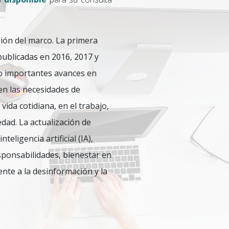
sión del marco. La primera
publicadas en 2016, 2017 y
do importantes avances en
en las necesidades de
vida cotidiana, en el trabajo,
edad. La actualización de
eligencia artificial (IA),
esponsabilidades, bienestar en
nte a la desinformación y la