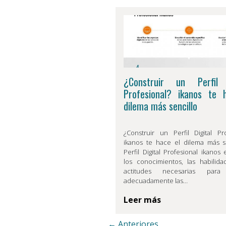
¿Construir un Perfil 
Profesional? ikanos te 
dilema más sencillo
¿Construir un Perfil Digital Pro
ikanos te hace el dilema más se
Perfil Digital Profesional ikanos 
los conocimientos, las habilida
actitudes necesarias para 
adecuadamente las…
Leer más
← Anteriores