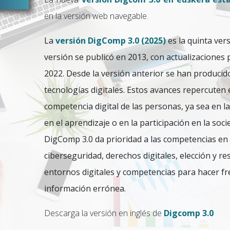
en la versión web navegable.
La
versión DigComp 3.0 (2025)
es la quinta ver
versión se publicó en 2013, con actualizaciones 
2022. Desde la versión anterior se han produci
tecnologías digitales. Estos avances repercuten 
competencia digital de las personas, ya sea en la 
en el aprendizaje o en la participación en la soci
DigComp 3.0 da prioridad a las competencias en int
ciberseguridad, derechos digitales, elección y r
entornos digitales y competencias para hacer fre
información errónea.
Descarga la versión en inglés de
Digcomp 3.0