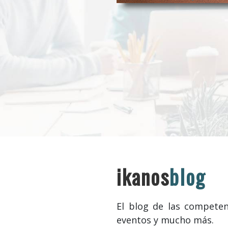
ikanos
blog
El blog de las competenc
eventos y mucho más.