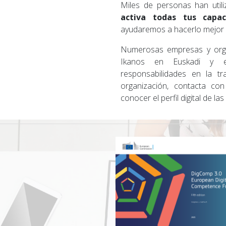
Miles de personas han util
activa todas tus capac
ayudaremos a hacerlo mejor y
Numerosas empresas y organ
Ikanos en Euskadi y e
responsabilidades en la tr
organización, contacta co
conocer el perfil digital de la