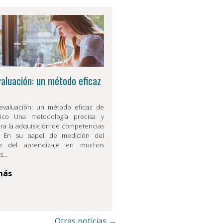
aluación: un método eficaz
evaluación: un método eficaz de
tico Una metodología precisa y
ara la adquisición de competencias
es En su papel de medición del
so del aprendizaje en muchos
os…
más
Otras noticias →