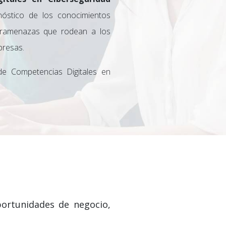
nóstico de los conocimientos
beramenazas que rodean a los
presas.
e Competencias Digitales en
oportunidades de negocio,