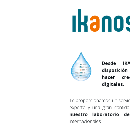
Desde I
disposició
hacer cre
digitales.
Te proporcionamos un servic
experto y una gran cantid
nuestro laboratorio de
internacionales.