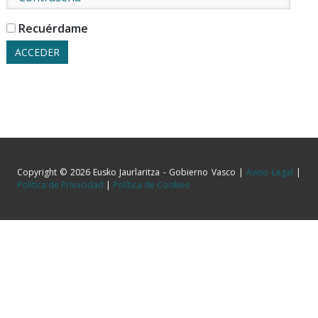
Recuérdame
Copyright © 2026 Eusko Jaurlaritza - Gobierno Vasco |
Aviso Legal
|
Política de Privacidad
|
Política de Cookies