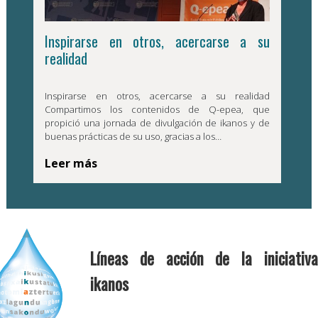
Inspirarse en otros, acercarse a su
realidad
Inspirarse en otros, acercarse a su realidad
Compartimos los contenidos de Q-epea, que
propició una jornada de divulgación de ikanos y de
buenas prácticas de su uso, gracias a los…
Leer más
Líneas de acción de la iniciativa
ikanos