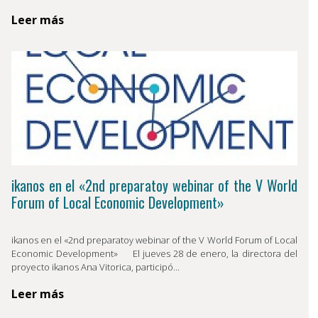
Leer más
ikanos en el «2nd preparatoy webinar of the V World
Forum of Local Economic Development»
ikanos en el «2nd preparatoy webinar of the V World Forum of Local
Economic Development» El jueves 28 de enero, la directora del
proyecto ikanos Ana Vitorica, participó…
Leer más