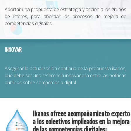
Aportar una propuesta de estrategia y acción a los grupos
de interés, para abordar los procesos de mejora de
competencias digitales.
INNOVAR
Asegurar la actualización continua de la propuesta ikanos,
que debe ser una referencia innovadora entre las políticas
públicas sobre competencia digital.
Ikanos ofrece acompañamiento experto
a los colectivos implicados en la mejora
de las competencias digitales: