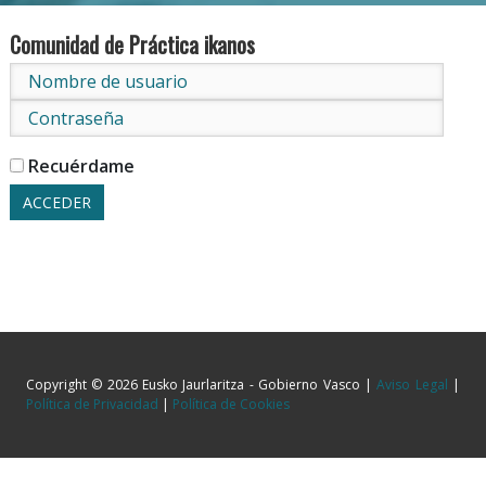
Comunidad de Práctica ikanos
Recuérdame
Copyright © 2026 Eusko Jaurlaritza - Gobierno Vasco |
Aviso Legal
|
Política de Privacidad
|
Política de Cookies