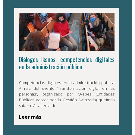
Diálogos ikanos: competencias digitales
en la administración pública
Competencias digitales en la administración pública
A raíz del evento “Transformación digital en las
personas”, organizado por Q-epea (Entidades
Públicas Vascas por la Gestión Avanzada) quisimos
saber más acerca de…
Leer más